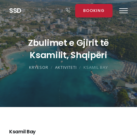
S
S
D
BOOKING
Zbulimet e Gjirit të
Ksamilit, Shqipëri
KRYESOR
AKTIVITETI
KSAMIL BAY
Ksamil Bay