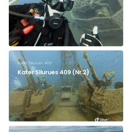
Kater Silurues 409
Kater Silurues 409 (Nr.2)