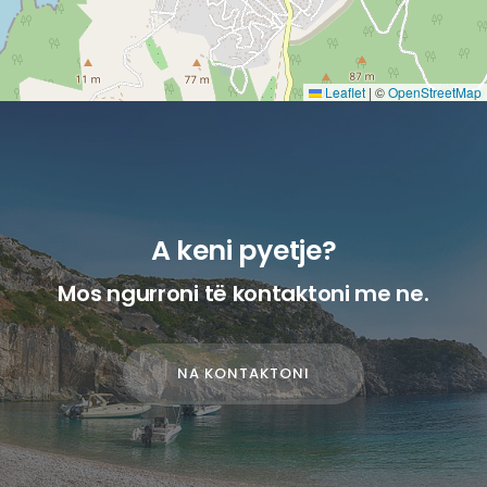
Leaflet
|
©
OpenStreetMap
A keni pyetje?
Mos ngurroni të kontaktoni me ne.
NA KONTAKTONI