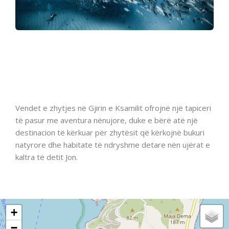
Vendet e zhytjes në Gjirin e Ksamilit ofrojnë një tapiceri
të pasur me aventura nënujore, duke e bërë atë një
destinacion të kërkuar për zhytësit që kërkojnë bukuri
natyrore dhe habitate të ndryshme detare nën ujërat e
kaltra të detit Jon.
+
−