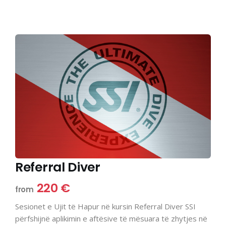
Referral Diver
220 €
from
Sesionet e Ujit të Hapur në kursin Referral Diver SSI
përfshijnë aplikimin e aftësive të mësuara të zhytjes në