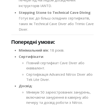
інструкторів IANTD.
Stepping Stone to Technical Cave Diving
:
Готує вас до більш складних сертифікатів,
таких як Technical Cave Diver або Trimix Cave
Diver.
Попередні умови:
Мінімальний вік
: 18 років.
Сертифікати
:
Повний сертифікат Cave Diver або
еквівалент.
Сертифікація Advanced Nitrox Diver або
Tek Lite Diver.
Досвід
:
Мінімум 50 зареєстрованих занурень,
включаючи занурення в каверну або
печеру та досвід роботи з Nitrox.