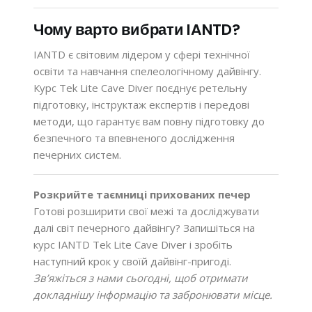
Чому варто вибрати IANTD?
IANTD є світовим лідером у сфері технічної
освіти та навчання спелеологічному дайвінгу.
Курс Tek Lite Cave Diver поєднує ретельну
підготовку, інструктаж експертів і передові
методи, що гарантує вам повну підготовку до
безпечного та впевненого дослідження
печерних систем.
Розкрийте таємниці прихованих печер
Готові розширити свої межі та досліджувати
далі світ печерного дайвінгу? Запишіться на
курс IANTD Tek Lite Cave Diver і зробіть
наступний крок у своїй дайвінг-пригоді.
Зв’яжіться з нами сьогодні, щоб отримати
докладнішу інформацію та забронювати місце.