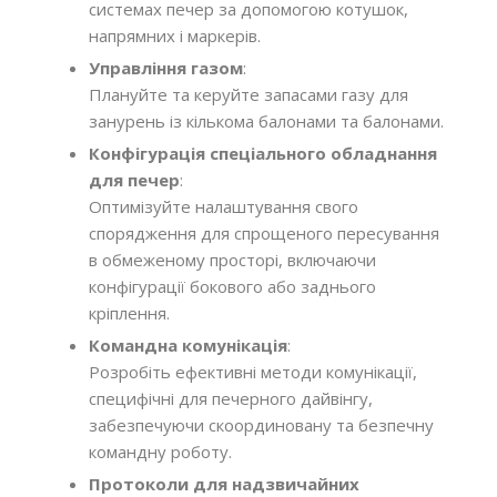
системах печер за допомогою котушок,
напрямних і маркерів.
Управління газом
:
Плануйте та керуйте запасами газу для
занурень із кількома балонами та балонами.
Конфігурація спеціального обладнання
для печер
:
Оптимізуйте налаштування свого
спорядження для спрощеного пересування
в обмеженому просторі, включаючи
конфігурації бокового або заднього
кріплення.
Командна комунікація
:
Розробіть ефективні методи комунікації,
специфічні для печерного дайвінгу,
забезпечуючи скоординовану та безпечну
командну роботу.
Протоколи для надзвичайних