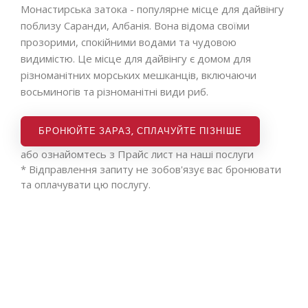
Монастирська затока - популярне місце для дайвінгу
поблизу Саранди, Албанія. Вона відома своїми
прозорими, спокійними водами та чудовою
видимістю. Це місце для дайвінгу є домом для
різноманітних морських мешканців, включаючи
восьминогів та різноманітні види риб.
БРОНЮЙТЕ ЗАРАЗ, СПЛАЧУЙТЕ ПІЗНІШЕ
або ознайомтесь з
Прайс лист на наші послуги
* Відправлення запиту не зобов'язує вас бронювати
та оплачувати цю послугу.