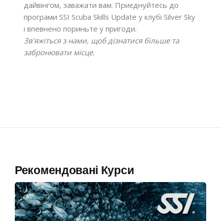
дайвінгом, заважати вам. Приєднуйтесь до
програми SSI Scuba Skills Update у клубі Silver Sky
і впевнено пориньте у пригоди.
Зв’яжіться з нами, щоб дізнатися більше та
забронювати місце.
Рекомендовані Курси