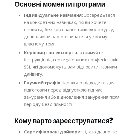
Основні моменти програми
Індивідуальне навчання:
Зосередьтеся
на конкретних навичках, які ви хочете
оновити, без фіксованої тривалості курсу,
дозволяючи вам розвиватися у своєму
власному темпі.
Керівництво експерта:
отримуйте
інструкції від сертифікованих професіоналів
SSI, які допоможуть вам відновити навички
дайвінгу.
Гнучкий графік:
ідеально підходить для
підготовки перед відпусткою під час
занурення або відновлення занурення після
періоду бездіяльності.
Кому варто зареєструватися?
Сертифіковані дайвери:
ті, хто давно не