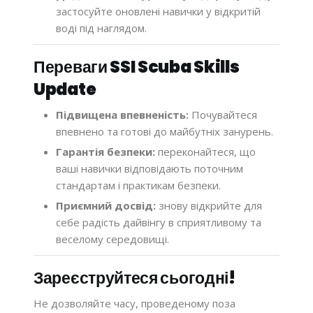
застосуйте оновлені навички у відкритій
воді під наглядом.
Переваги SSI Scuba Skills
Update
Підвищена впевненість:
Почувайтеся
впевнено та готові до майбутніх занурень.
Гарантія безпеки:
переконайтеся, що
ваші навички відповідають поточним
стандартам і практикам безпеки.
Приємний досвід:
знову відкрийте для
себе радість дайвінгу в сприятливому та
веселому середовищі.
Зареєструйтеся сьогодні!
Не дозволяйте часу, проведеному поза