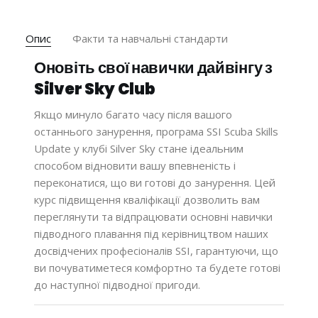
Опис
Факти та навчальні стандарти
Оновіть свої навички дайвінгу з
Silver Sky Club
Якщо минуло багато часу після вашого
останнього занурення, програма SSI Scuba Skills
Update у клубі Silver Sky стане ідеальним
способом відновити вашу впевненість і
переконатися, що ви готові до занурення. Цей
курс підвищення кваліфікації дозволить вам
переглянути та відпрацювати основні навички
підводного плавання під керівництвом наших
досвідчених професіоналів SSI, гарантуючи, що
ви почуватиметеся комфортно та будете готові
до наступної підводної пригоди.