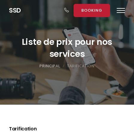
S
S
D
BOOKING
Liste de prix pour nos
services
PRINCIPAL
TARIFICATION
Tarification