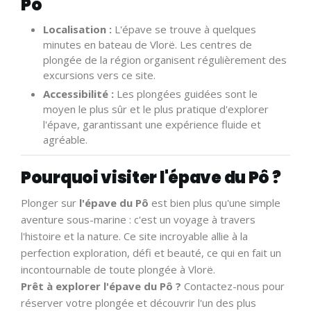
Pô
Localisation :
L'épave se trouve à quelques
minutes en bateau de Vlorë. Les centres de
plongée de la région organisent régulièrement des
excursions vers ce site.
Accessibilité :
Les plongées guidées sont le
moyen le plus sûr et le plus pratique d'explorer
l'épave, garantissant une expérience fluide et
agréable.
Pourquoi visiter l'épave du Pô ?
Plonger sur
l'épave du Pô
est bien plus qu'une simple
aventure sous-marine : c'est un voyage à travers
l'histoire et la nature. Ce site incroyable allie à la
perfection exploration, défi et beauté, ce qui en fait un
incontournable de toute plongée à Vlorë.
Prêt à explorer l'épave du Pô ?
Contactez-nous pour
réserver votre plongée et découvrir l'un des plus