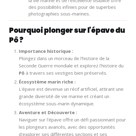
la vie marine et de l'excellente visibilité offre
des possibilités infinies pour de superbes
photographies sous-marines.
Pourquoi plonger sur l'épave du
Pô ?
Importance historique :
Plongez dans un morceau de l'histoire de la
Seconde Guerre mondiale et explorez l'histoire du
Pô
à travers ses vestiges bien préservés.
Écosystème marin riche :
L'épave est devenue un récif artificiel, attirant une
grande diversité de vie marine et créant un
écosystème sous-marin dynamique.
Aventure et Découverte :
Naviguer sur l'épave offre un défi passionnant pour
les plongeurs avancés, avec des opportunités
d'explorer ses différentes sections et ses