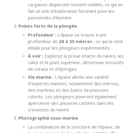
cargaison dispersée restent visibles, ce qui en
fait un site d'exploration fascinant pour les
passionnés d'histoire.
Points forts de la plongée
Profondeur :
L'épave se trouve à une
profondeur de
28 à 35 mètres
, ce qui la rend
idéale pour les plongeurs expérimentés.
À voir :
Explorez la proue intacte du navire, les
cales et le pont supérieur, désormais incrustés
de coraux et d'éponges.
Vie marine :
L'épave abrite une variété
d'espèces marines, notamment des mérous,
des murènes et des bancs de poissons
colorés. Les plongeurs pourront également
apercevoir des pieuvres cachées dans les
crevasses du navire.
Photographie sous-marine
La combinaison de la structure de l'épave, de