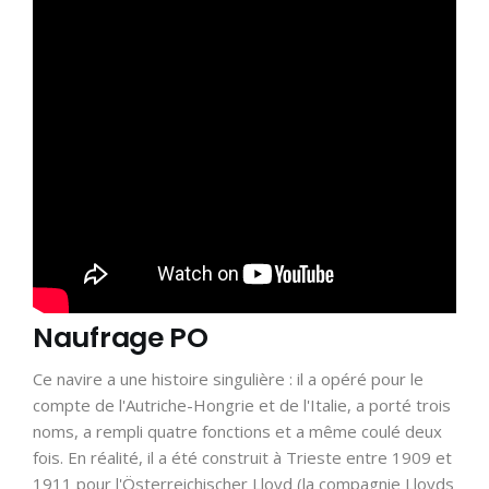
Naufrage PO
Ce navire a une histoire singulière : il a opéré pour le
compte de l'Autriche-Hongrie et de l'Italie, a porté trois
noms, a rempli quatre fonctions et a même coulé deux
fois. En réalité, il a été construit à Trieste entre 1909 et
1911 pour l'Österreichischer Lloyd (la compagnie Lloyds