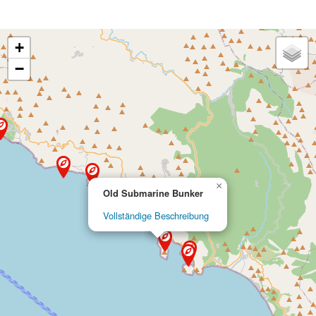
+
−
×
Old Submarine Bunker
Vollständige Beschreibung