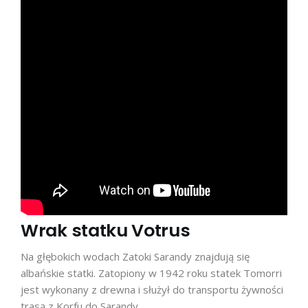
Wrak statku Votrus
Na głębokich wodach Zatoki Sarandy znajdują się
albańskie statki. Zatopiony w 1942 roku statek Tomorri
jest wykonany z drewna i służył do transportu żywności
trasą z Korfu do Sarandy.