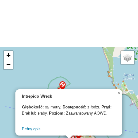
+
−
×
Intrepido Wreck
Głębokość:
32 metry.
Dostępność:
z łodzi.
Prąd:
Brak lub słaby.
Poziom:
Zaawansowany AOWD.
Pełny opis