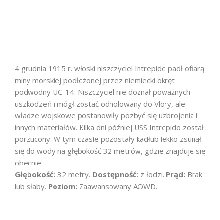
4 grudnia 1915 r. włoski niszczyciel Intrepido padł ofiarą
miny morskiej podłożonej przez niemiecki okręt
podwodny UC-14. Niszczyciel nie doznał poważnych
uszkodzeń i mógł zostać odholowany do Vlory, ale
władze wojskowe postanowiły pozbyć się uzbrojenia i
innych materiałów. Kilka dni później USS Intrepido został
porzucony. W tym czasie pozostały kadłub lekko zsunął
się do wody na głębokość 32 metrów, gdzie znajduje się
obecnie.
Głębokość:
32 metry.
Dostępność:
z łodzi.
Prąd:
Brak
lub słaby.
Poziom:
Zaawansowany AOWD.