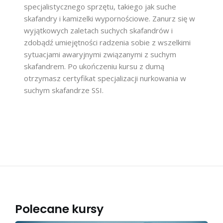
specjalistycznego sprzętu, takiego jak suche
skafandry i kamizelki wypornościowe. Zanurz się w
wyjątkowych zaletach suchych skafandrów i
zdobądź umiejętności radzenia sobie z wszelkimi
sytuacjami awaryjnymi związanymi z suchym
skafandrem. Po ukończeniu kursu z dumą
otrzymasz certyfikat specjalizacji nurkowania w
suchym skafandrze SSI.
Polecane kursy