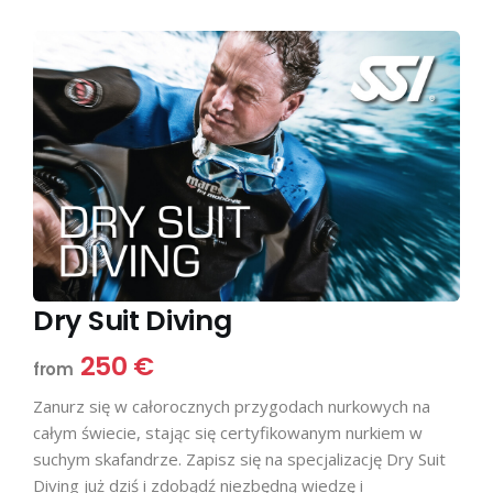
Dry Suit Diving
250 €
from
Zanurz się w całorocznych przygodach nurkowych na
całym świecie, stając się certyfikowanym nurkiem w
suchym skafandrze. Zapisz się na specjalizację Dry Suit
Diving już dziś i zdobądź niezbędną wiedzę i