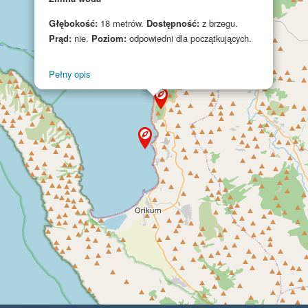
Głębokość:
18 metrów.
Dostępność:
z brzegu.
Prąd:
nie.
Poziom:
odpowiedni dla początkujących.
Pełny opis