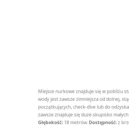
Miejsce nurkowe znajduje się w pobliżu s
wody jest zawsze zimniejsza od dolnej, stą
początkujących, check-dive lub do odzyska
zawsze znajduje się duże skupisko małych 
Głębokość:
18 metrów.
Dostępność:
z brz