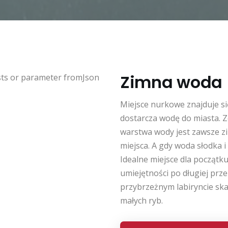
Zimna woda
sts or parameter fromJson
Miejsce nurkowe znajduje się
dostarcza wodę do miasta. Z
warstwa wody jest zawsze zi
miejsca. A gdy woda słodka i
Idealne miejsce dla początku
umiejętności po długiej prz
przybrzeżnym labiryncie ska
małych ryb.