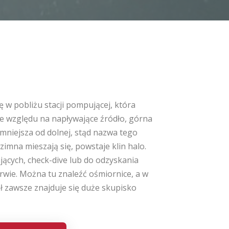
 w pobliżu stacji pompującej, która
e względu na napływające źródło, górna
mniejsza od dolnej, stąd nazwa tego
 zimna mieszają się, powstaje klin halo.
jących, check-dive lub do odzyskania
erwie. Można tu znaleźć ośmiornice, a w
ł zawsze znajduje się duże skupisko