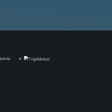
lbania