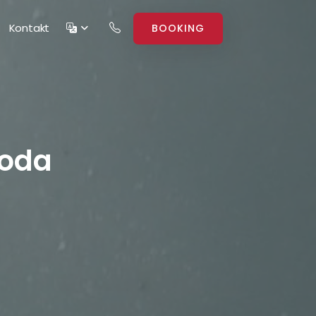
Kontakt
BOOKING
woda