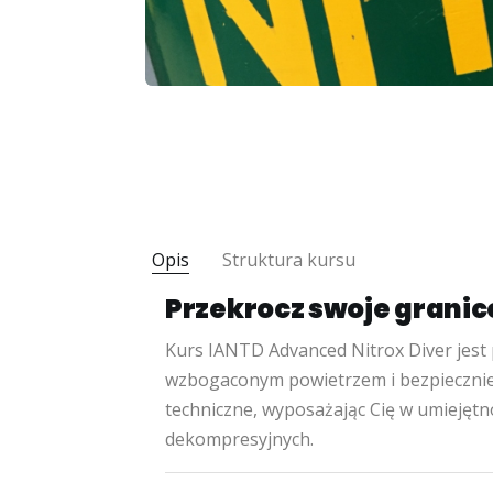
Opis
Struktura kursu
Przekrocz swoje granice
Kurs IANTD Advanced Nitrox Diver jest
wzbogaconym powietrzem i bezpiecznie 
techniczne, wyposażając Cię w umiejęt
dekompresyjnych.