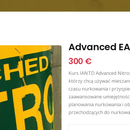
Advanced EA
300 €
Kurs IANTD Advanced Nitrox
którzy chcą używać mieszan
czasu nurkowania i przyspi
zaawansowane umiejętności
planowania nurkowania i obsł
przechodzących do nurkowa