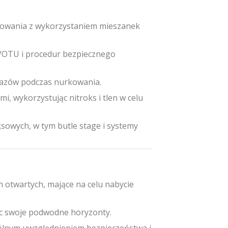
kowania z wykorzystaniem mieszanek
S/OTU i procedur bezpiecznego
gazów podczas nurkowania.
i, wykorzystując nitroks i tlen w celu
owych, w tym butle stage i systemy
 otwartych, mające na celu nabycie
ąc swoje podwodne horyzonty.