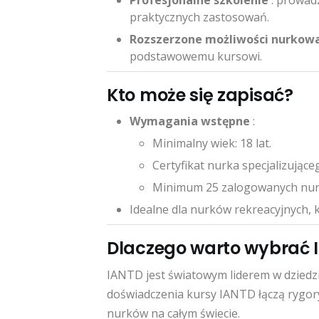
Profesjonalne szkolenie
: prowad
praktycznych zastosowań.
Rozszerzone możliwości nurkow
podstawowemu kursowi.
Kto może się zapisać?
Wymagania wstępne
:
Minimalny wiek: 18 lat.
Certyfikat nurka specjalizuj
Minimum 25 zalogowanych nurk
Idealne dla nurków rekreacyjnych, 
Dlaczego warto wybrać 
IANTD jest światowym liderem w dziedz
doświadczenia kursy IANTD łączą rygory
nurków na całym świecie.