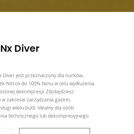
Nx Diver
 Diver jest przeznaczony dla nurków,
ek Nitrox do 100% tlenu w celu wydłużenia
eszonej dekompresji. Zdobędziesz
 w zakresie zarządzania gazem,
ugi wielu butli. Idealny dla osób
nia technicznego lub dekompresyjnego.