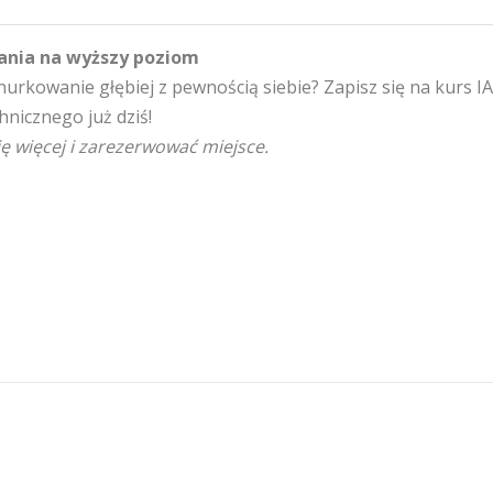
ania na wyższy poziom
nurkowanie głębiej z pewnością siebie? Zapisz się na kurs I
nicznego już dziś!
ię więcej i zarezerwować miejsce.