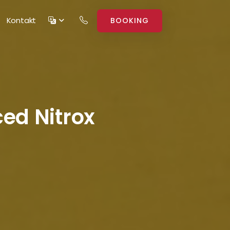
Kontakt
BOOKING
ed Nitrox