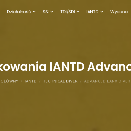
Działalność
SSI
TDI/SDI
IANTD
Wycena
kowania IANTD Advanc
GŁÓWNY
IANTD
TECHNICAL DIVER
ADVANCED EANX DIVER