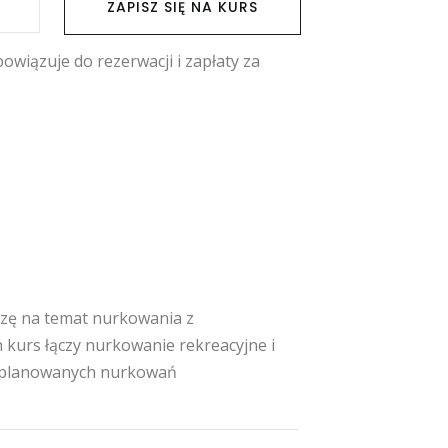
ZAPISZ SIĘ NA KURS
owiązuje do rezerwacji i zapłaty za
dzę na temat nurkowania z
 kurs łączy nurkowanie rekreacyjne i
as planowanych nurkowań