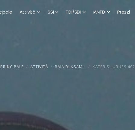
cipale
Attività
SSI
TDI/SDI
IANTD
Prezzi
PRINCIPALE
ATTIVITÀ
BAIA DI KSAMIL
KATER SILURUES 402