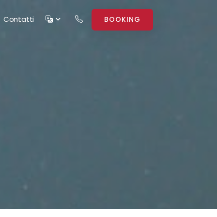
Contatti
BOOKING