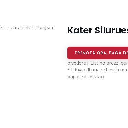
Kater Silurue
sts or parameter fromJson
PRENOTA ORA, PAGA D
o vedere il
Listino prezzi per 
* L'invio di una richiesta n
pagare il servizio.