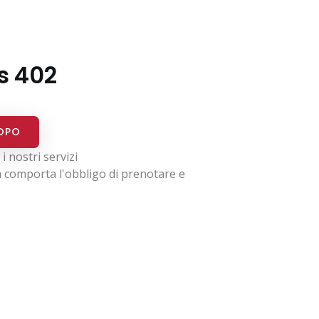
s 402
OPO
i nostri servizi
on comporta l'obbligo di prenotare e