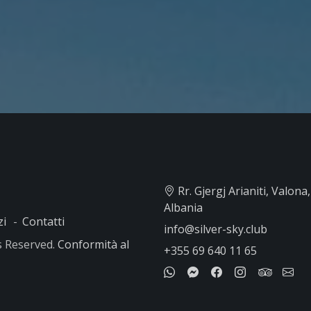
Rr. Gjergj Arianiti, Valona, ​
Albania
zi
Contatti
info@silver-sky.club
ts Reserved.
Conformità al
+355 69 640 11 65