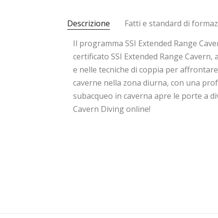
Descrizione
Fatti e standard di forma
Il programma SSI Extended Range Cavern
certificato SSI Extended Range Cavern, a
e nelle tecniche di coppia per affronta
caverne nella zona diurna, con una prof
subacqueo in caverna apre le porte a d
Cavern Diving online!