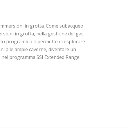
 immersioni in grotta. Come subacqueo
rsioni in grotta, nella gestione del gas
esto programma ti permette di esplorare
ni alle ampie caverne, diventare un
gio nel programma SSI Extended Range