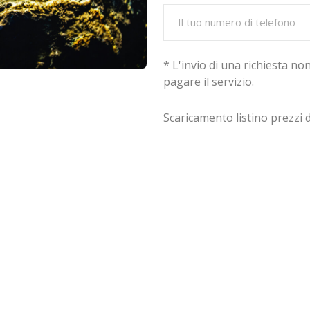
* L'invio di una richiesta n
pagare il servizio.
Scaricamento
listino prezzi d