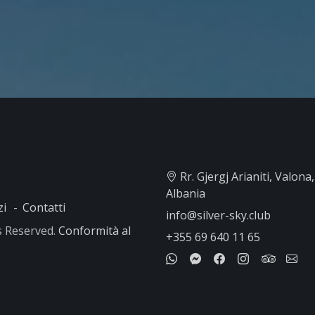
Rr. Gjergj Arianiti, Valona, ​
Albania
zi
Contatti
info@silver-sky.club
ts Reserved.
Conformità al
+355 69 640 11 65