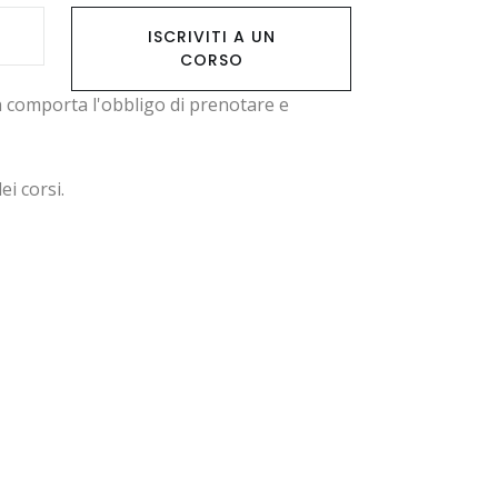
ISCRIVITI A UN
CORSO
on comporta l'obbligo di prenotare e
ei corsi.