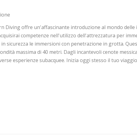
zione
 Diving offre un'affascinante introduzione al mondo delle
cquisirai competenze nell'utilizzo dell'attrezzatura per imme
re in sicurezza le immersioni con penetrazione in grotta. Qu
ondità massima di 40 metri. Dagli incantevoli cenote messica
iverse esperienze subacquee. Inizia oggi stesso il tuo viag