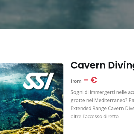
Cavern Divin
- €
from
Sogni di immergerti nelle acq
grotte nel Mediterraneo? Pa
Extended Range Cavern Diver 
oltre l'accesso diretto.