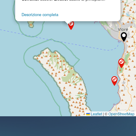
Descrizione completa
Leaflet
|
©
OpenStreetMap