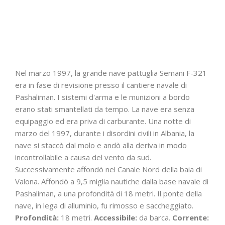
Nel marzo 1997, la grande nave pattuglia Semani F-321
era in fase di revisione presso il cantiere navale di
Pashaliman. I sistemi d'arma e le munizioni a bordo
erano stati smantellati da tempo. La nave era senza
equipaggio ed era priva di carburante. Una notte di
marzo del 1997, durante i disordini civili in Albania, la
nave si staccò dal molo e andò alla deriva in modo
incontrollabile a causa del vento da sud.
Successivamente affondò nel Canale Nord della baia di
Valona. Affondò a 9,5 miglia nautiche dalla base navale di
Pashaliman, a una profondità di 18 metri. Il ponte della
nave, in lega di alluminio, fu rimosso e saccheggiato.
Profondità:
18 metri.
Accessibile:
da barca.
Corrente: