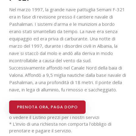
Nel marzo 1997, la grande nave pattuglia Semani F-321
era in fase di revisione presso il cantiere navale di
Pashaliman. I sistemi d'arma e le munizioni a bordo
erano stati smantellati da tempo. La nave era senza
equipaggio ed era priva di carburante. Una notte di
marzo del 1997, durante i disordini civili in Albania, la
nave si staccò dal molo e andò alla deriva in modo
incontrollabile a causa del vento da sud.
Successivamente affondò nel Canale Nord della baia di
Valona. Affondò a 9,5 miglia nautiche dalla base navale di
Pashaliman, a una profondità di 18 metri. Il ponte della
nave, in lega di alluminio, fu rimosso e saccheggiato.
PRENOTA ORA, PAGA DOPO
o vedere il
Listino prezzi per i nostri servizi
* L'invio di una richiesta non comporta l'obbligo di
prenotare e pagare il servizio.