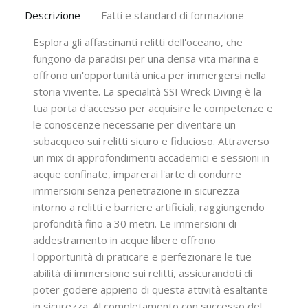
Descrizione
Fatti e standard di formazione
Esplora gli affascinanti relitti dell'oceano, che
fungono da paradisi per una densa vita marina e
offrono un'opportunità unica per immergersi nella
storia vivente. La specialità SSI Wreck Diving è la
tua porta d'accesso per acquisire le competenze e
le conoscenze necessarie per diventare un
subacqueo sui relitti sicuro e fiducioso. Attraverso
un mix di approfondimenti accademici e sessioni in
acque confinate, imparerai l'arte di condurre
immersioni senza penetrazione in sicurezza
intorno a relitti e barriere artificiali, raggiungendo
profondità fino a 30 metri. Le immersioni di
addestramento in acque libere offrono
l'opportunità di praticare e perfezionare le tue
abilità di immersione sui relitti, assicurandoti di
poter godere appieno di questa attività esaltante
in sicurezza. Al completamento con successo del