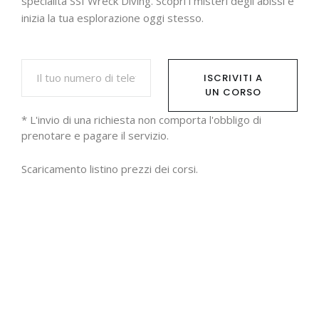
specialità SSI Wreck Diving. Scopri i misteri degli abissi e
inizia la tua esplorazione oggi stesso.
ISCRIVITI A
UN CORSO
* L'invio di una richiesta non comporta l'obbligo di
prenotare e pagare il servizio.
Scaricamento
listino prezzi dei corsi.