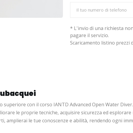
* L'invio di una richiesta n
pagare il servizio.
Scaricamento
listino prezzi d
 subacquei
vello superiore con il corso IANTD Advanced Open Water Div
gliorare le proprie tecniche, acquisire sicurezza ed esplora
ti, amplierai le tue conoscenze e abilità, rendendo ogni imm