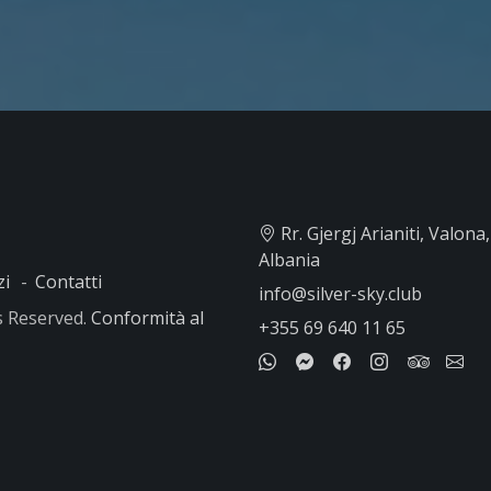
Rr. Gjergj Arianiti, Valona, ​
Albania
zi
Contatti
info@silver-sky.club
ts Reserved.
Conformità al
+355 69 640 11 65