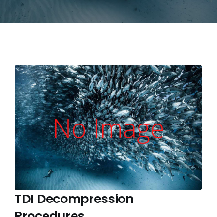
TDI Decompression
Procedures