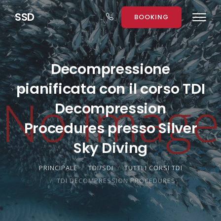
S
S
D
BOOKING
Decompressione
pianificata con il corso TDI
Decompression
Procedures presso Silver
Sky Diving
PRINCIPALE
TDI/SDI
TUTTI I CORSI TDI
TDI DECOMPRESSION PROCEDURES