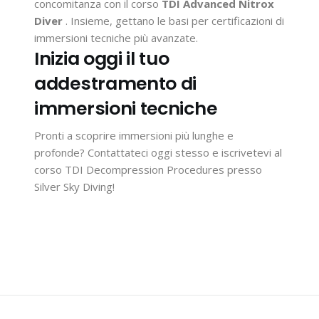
concomitanza con il corso
TDI Advanced Nitrox
Diver
. Insieme, gettano le basi per certificazioni di
immersioni tecniche più avanzate.
Inizia oggi il tuo
addestramento di
immersioni tecniche
Pronti a scoprire immersioni più lunghe e
profonde?
Contattateci
oggi stesso e iscrivetevi al
corso TDI Decompression Procedures presso
Silver Sky Diving!